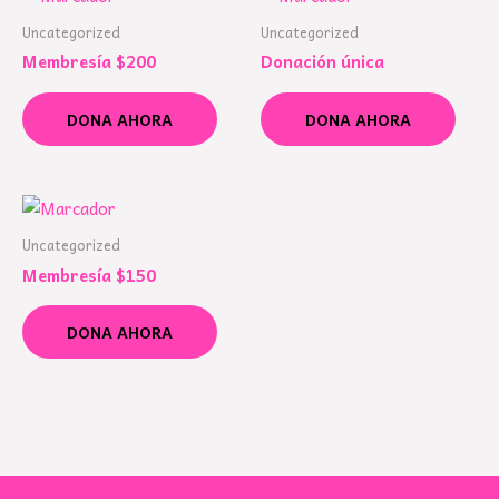
Uncategorized
Uncategorized
Membresía $200
Donación única
DONA AHORA
DONA AHORA
Uncategorized
Membresía $150
DONA AHORA