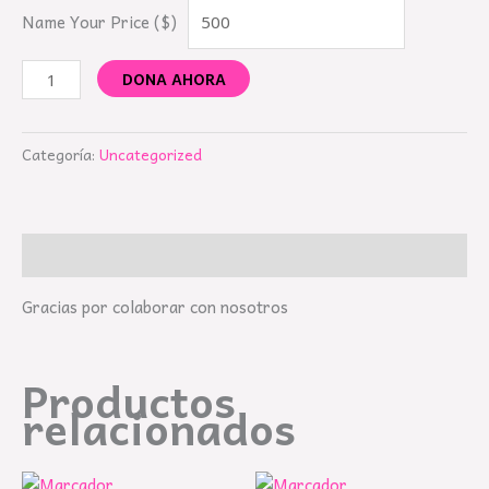
Name Your Price ($)
DONA AHORA
Categoría:
Uncategorized
Descripción
Gracias por colaborar con nosotros
Productos
relacionados