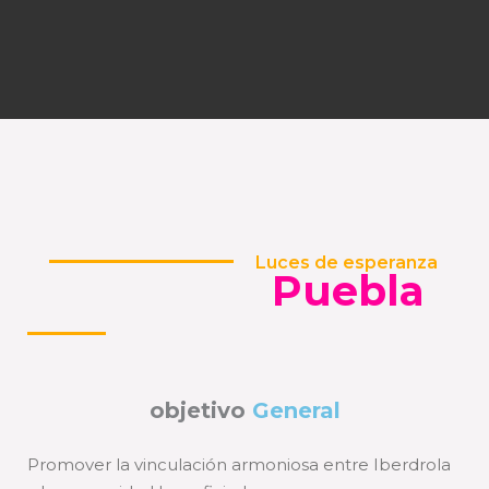
Luces de esperanza
Puebla
objetivo
General
Promover la vinculación armoniosa entre Iberdrola