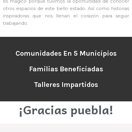
es mágico porque tuvimos la oportunidad de conocer
otros espacios de este bello estado. Así como historias
inspiradoras que nos llenan el corazón para seguir
trabajando.
Comunidades En 5 Municipios
Familias Beneficiadas
Talleres Impartidos
¡Gracias puebla!