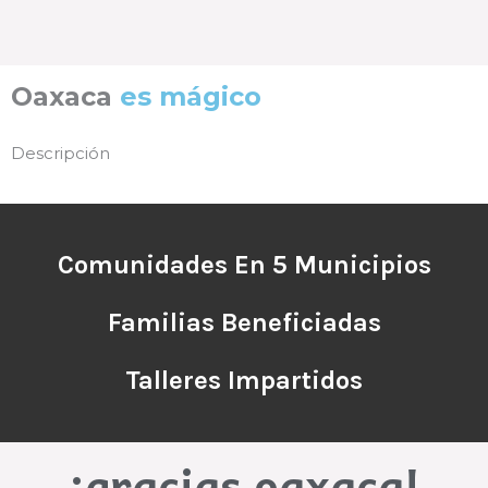
Oaxaca
es mágico
Descripción
Comunidades En 5 Municipios
Familias Beneficiadas
Talleres Impartidos
¡gracias oaxaca!